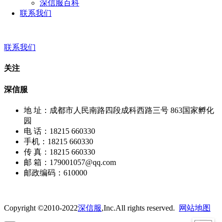
深信服百科
联系我们
联系我们
关注
深信服
地 址：成都市人民南路四段成科西路三号 863国家孵化
园
电 话：18215 660330
手机：18215 660330
传 真：18215 660330
邮 箱：179001057@qq.com
邮政编码：610000
Copyright ©2010-2022
深信服
,Inc.All rights reserved.
网站地图