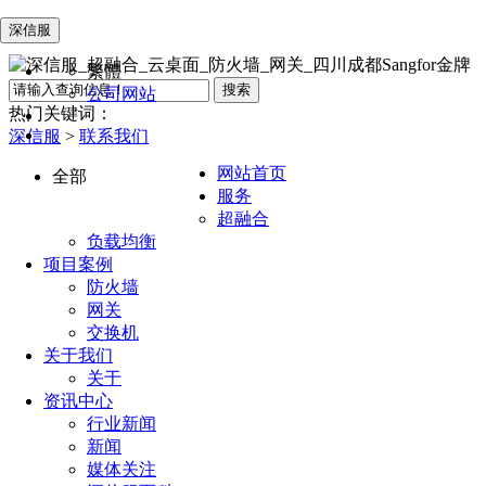
深信服
繁體
公司网站
热门关键词：
深信服
>
联系我们
网站首页
全部
服务
超融合
负载均衡
项目案例
防火墙
网关
交换机
关于我们
关于
资讯中心
行业新闻
新闻
媒体关注